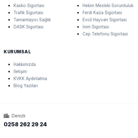
Kasko Sigortası
Hekim Mesleki Sorumluluk
Trafik Sigortası
Ferdi Kaza Sigortasi
Tamamlayıcı Sağlık
Evcil Hayvan Sigortasi
DASK Sigortası
İmm Sigortası
Cep Telefonu Sigortasi
KURUMSAL
Hakkımızda
İletişim
KVKK Aydınlatma
Blog Yazıları
Denizli
0258 262 29 24